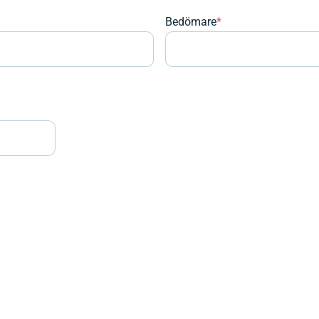
Bedömare
*