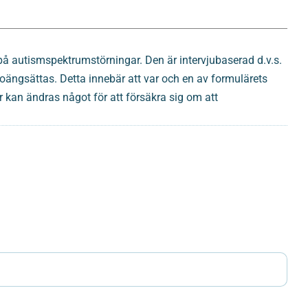
på autismspektrumstörningar. Den är intervjubaserad d.v.s.
oängsättas. Detta innebär att var och en av formulärets
r kan ändras något för att försäkra sig om att