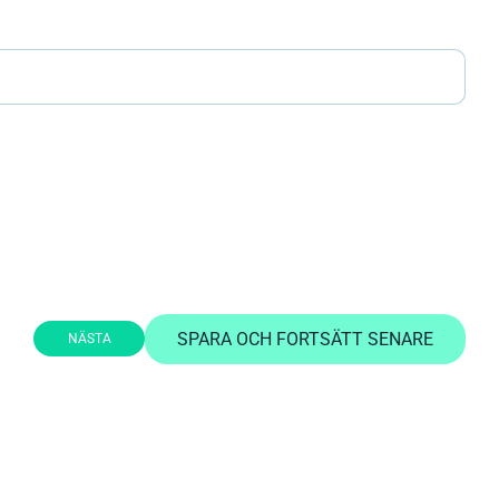
SPARA OCH FORTSÄTT SENARE