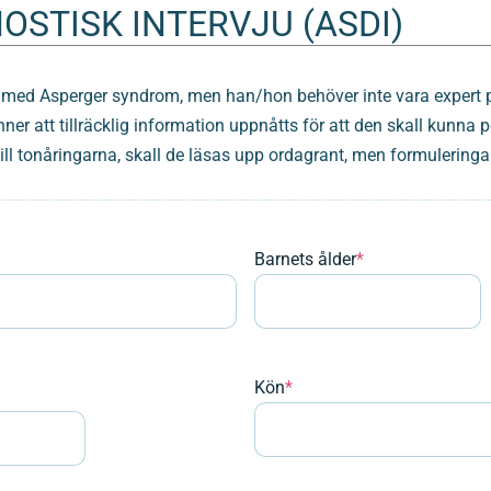
STISK INTERVJU (ASDI)
na med Asperger syndrom, men han/hon behöver inte vara expert 
r att tillräcklig information uppnåtts för att den skall kunna p
till tonåringarna, skall de läsas upp ordagrant, men formuleringa
Barnets ålder
*
Kön
*