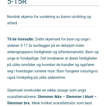
5-15R
Nordisk skjema for vurdering av barns utvikling og
atferd
Til de foresatte:
Dette skjemaet for barn og unge i
alderen 5-17 år, kartlegger på en detaljert måte
aldersgruppens ferdigheter og atferdsmønstre. Barn og
unge er forskjellige. Det innebærer at deres ferdigheter
på ulike områder, og hvordan de handler og oppfører
seg i hverdagen varierer mye. Barn fungerer naturligvis
også forskjellig på ulike alderstrinn.
Skjemaet inneholder en rekke utsagn som angir
svaralternativene:
Stemmer ikke – Stemmer i blant –
Stemmer bra.
Merk hvilket svaralternativ som best