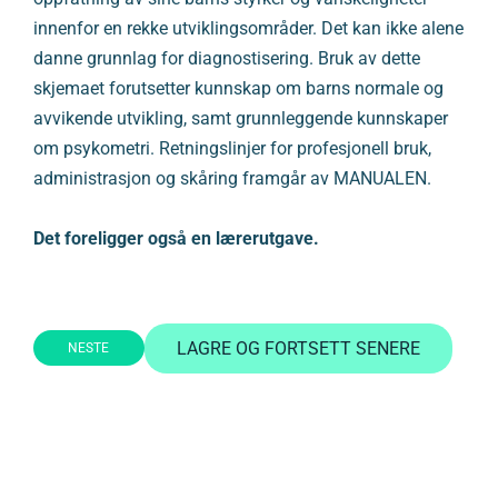
innenfor en rekke utviklingsområder. Det kan ikke alene
danne grunnlag for diagnostisering. Bruk av dette
skjemaet forutsetter kunnskap om barns normale og
avvikende utvikling, samt grunnleggende kunnskaper
om psykometri. Retningslinjer for profesjonell bruk,
administrasjon og skåring framgår av MANUALEN.
Det foreligger også en lærerutgave.
LAGRE OG FORTSETT SENERE