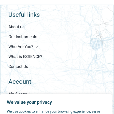
Useful links
About us
Our Instruments
Who Are You?
What is ESSENCE?
Contact Us
Account
My Account
We value your privacy
Checkout
We use cookies to enhance your browsing experience, serve
Cart