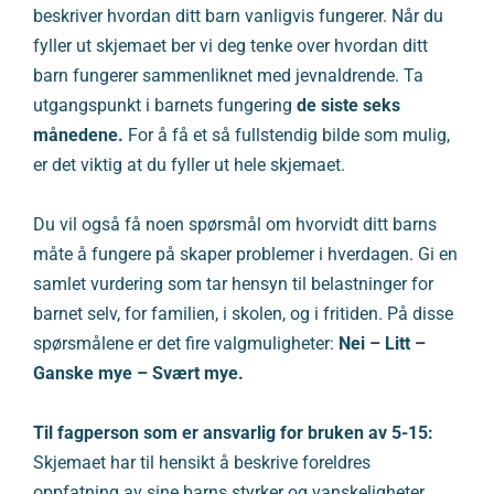
beskriver hvordan ditt barn vanligvis fungerer. Når du
fyller ut skjemaet ber vi deg tenke over hvordan ditt
barn fungerer sammenliknet med jevnaldrende. Ta
utgangspunkt i barnets fungering
de siste seks
månedene.
For å få et så fullstendig bilde som mulig,
er det viktig at du fyller ut hele skjemaet.
Du vil også få noen spørsmål om hvorvidt ditt barns
måte å fungere på skaper problemer i hverdagen. Gi en
samlet vurdering som tar hensyn til belastninger for
barnet selv, for familien, i skolen, og i fritiden. På disse
spørsmålene er det fire valgmuligheter:
Nei – Litt –
Ganske mye – Svært mye.
Til fagperson som er ansvarlig for bruken av 5-15:
Skjemaet har til hensikt å beskrive foreldres
oppfatning av sine barns styrker og vanskeligheter